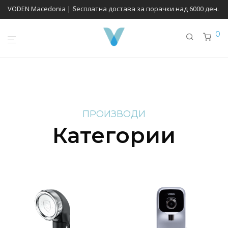
VODEN Macedonia | бесплатна достава за порачки над 6000 ден.
0
ПРОИЗВОДИ
Категории