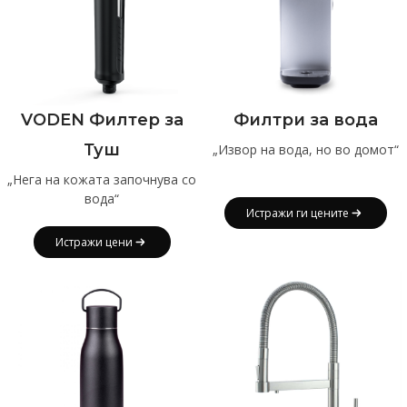
VODEN Филтер за
Филтри за вода
Туш
„Извор на вода, но во домот“
„Нега на кожата започнува со
вода“
Истражи ги цените
Истражи цени