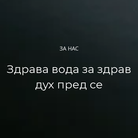
ЗА НАС
Здрава вода за здрав
дух пред се