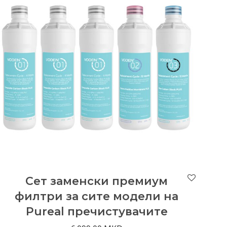
Сет заменски премиум
филтри за сите модели на
Pureal пречистувачите