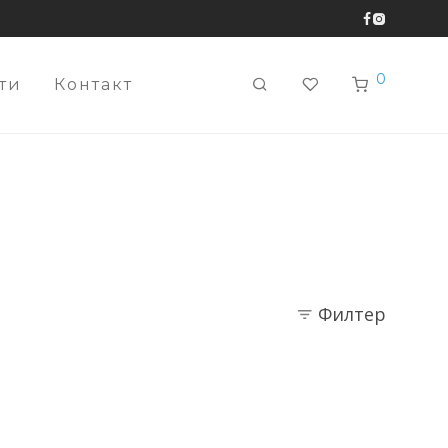
0
ти
Контакт
Филтер