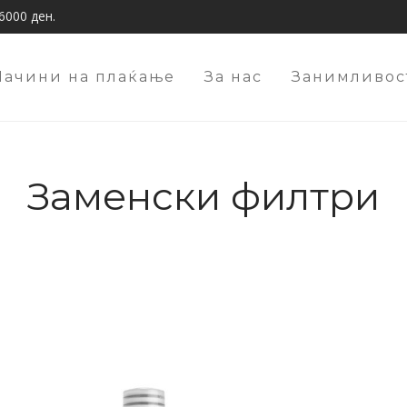
6000 ден.
Начини на плаќање
За нас
Занимливос
Заменски филтри