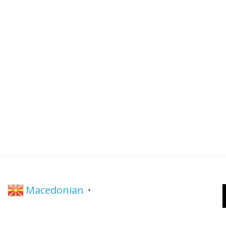
Macedonian
▼