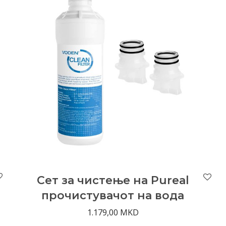
Сет за чистење на Pureal
прочистувачот на вода
1.179,00
MKD