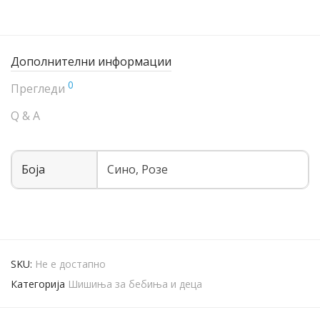
Дополнителни информации
0
Прегледи
Q & A
Боја
Синo, Розе
SKU:
Не е достапно
Категорија
Шишиња за бебиња и деца