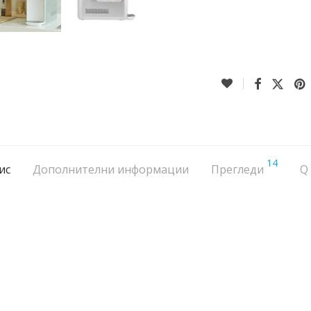
14
ис
Дополнителни информации
Прегледи
Q 