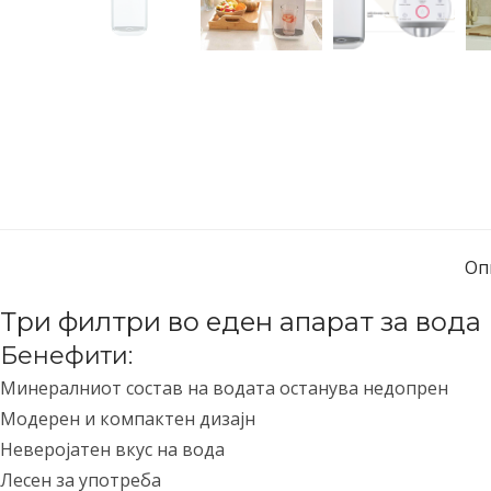
Оп
Три филтри во еден апарат за вода
Бенефити:
Минералниот состав на водата останува недопрен
Модерен и компактен дизајн
Неверојатен вкус на вода
Лесен за употреба