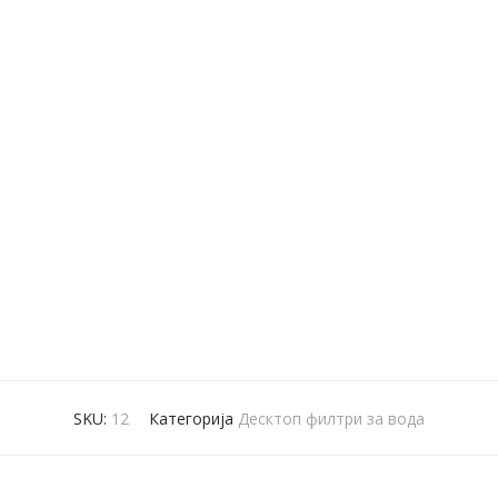
SKU:
12
Категорија
Десктоп филтри за вода