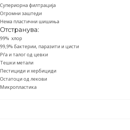
Супериорна филтрација
Огромни заштеди
Нема пластични шишиња
Отстранува:
99% хлор
99,9% бактерии, паразити и цисти
Рѓа и талог од цевки
Тешки метали
Пестициди и хербициди
Остатоци од лекови
Микропластика