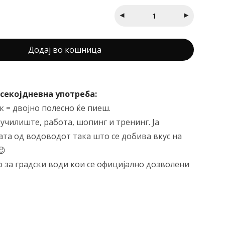
Додај во кошница
 секојдневна употреба:
 = двојно полесно ќе пиеш.
 училиште, работа, шопинг и тренинг. Ја
ата од водоводот така што се добива вкус на
😉
 за градски води кои се официјално дозволени