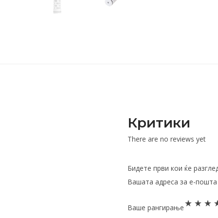
Критики
There are no reviews yet
Бидете први кои ќе разгле
Вашата адреса за е-пошта 
Ваше рангирање