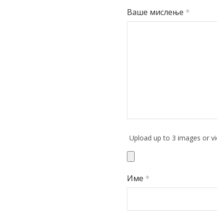
Ваше мислење
*
Upload up to 3 images or v
Име
*