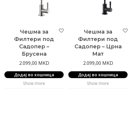
Чешма за
Чешма за
Филтери под
Филтери под
Садопер –
Садопер – Црна
Брусена
Мат
2.099,00
MKD
2.099,00
MKD
Додај во кошница
Додај во кошница
Show more
Show more