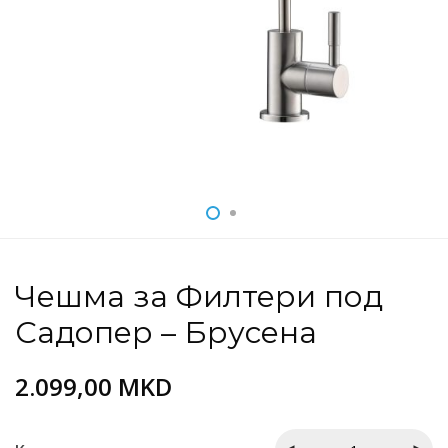
Чешма за Филтери под
Садопер – Брусена
2.099,00
MKD