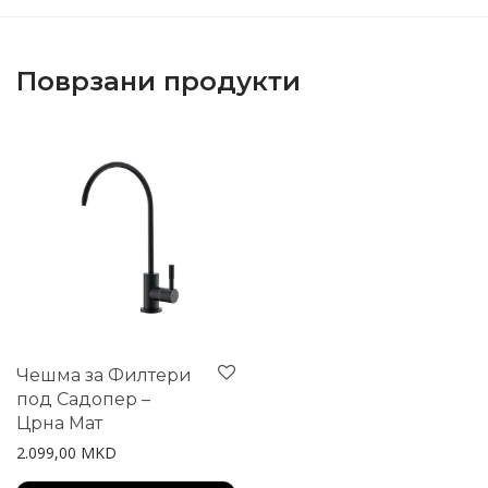
Поврзани продукти
Чешма за Филтери
под Садопер –
Црна Мат
2.099,00
MKD