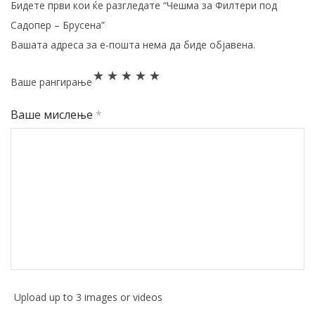
Бидете први кои ќе разгледате “Чешма за Филтери под
Садопер – Брусена”
Вашата адреса за е-пошта нема да биде објавена.
Ваше рангирање
Ваше мислење
*
Upload up to 3 images or videos