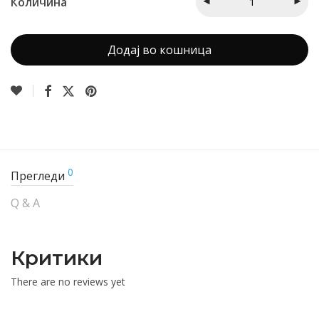
Количина
Додај во кошница
0
Прегледи
Q & A
Критики
There are no reviews yet