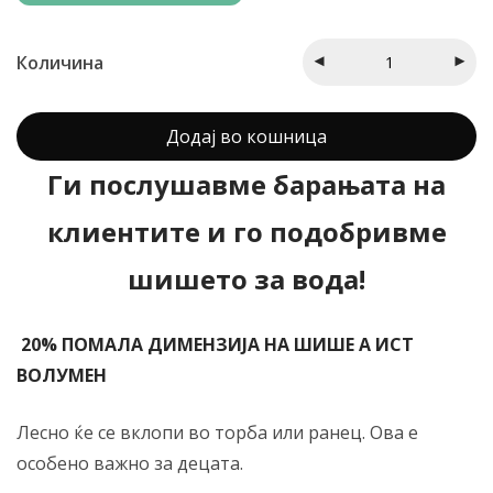
клиент
Количина
Додај во кошница
Ги послушавме барањата на
клиентите и го подобривме
шишето за вода!
20% ПОМАЛА ДИМЕНЗИЈА НА ШИШЕ А ИСТ
ВОЛУМЕН
Лесно ќе се вклопи во торба или ранец. Ова е
особено важно за децата.