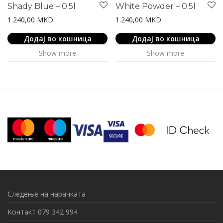
Shady Blue – 0.5l
White Powder – 0.5l
1.240,00
MKD
1.240,00
MKD
Додај во кошница
Додај во кошница
Show more
Show more
Следење на нарачката
Контакт 079 342 994