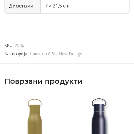
Димензии
7 × 21,5 cm
SKU:
25dp
Категорија
Шишиња 0.5l - New Design
Поврзани продукти