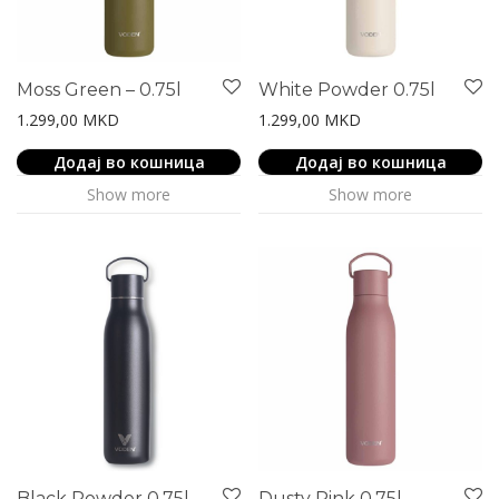
Moss Green – 0.75l
White Powder 0.75l
1.299,00
MKD
1.299,00
MKD
Додај во кошница
Додај во кошница
Show more
Show more
Black Powder 0.75l
Dusty Pink 0.75l