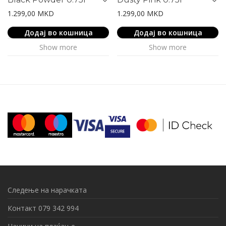
1.299,00
MKD
1.299,00
MKD
Додај во кошница
Додај во кошница
Show more
Show more
Следење на нарачката
Контакт 079 342 994