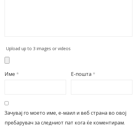
Upload up to 3 images or videos
Име
*
Е-пошта
*
Зачувај го моето име, е-маил и веб страна во овој
пребарувач за следниот пат кога ќе коментирам.