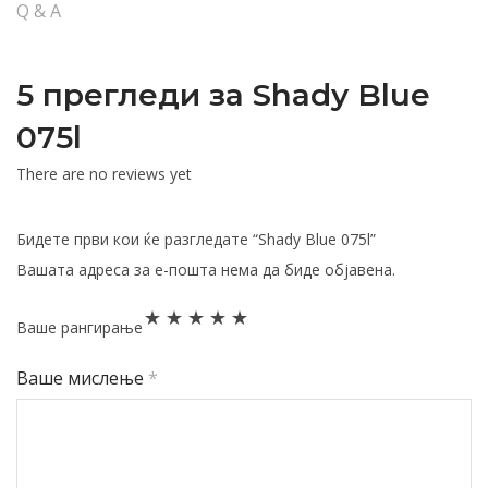
Q & A
5 прегледи за
Shady Blue
075l
There are no reviews yet
Бидете први кои ќе разгледате “Shady Blue 075l”
Вашата адреса за е-пошта нема да биде објавена.
Ваше рангирање
Ваше мислење
*