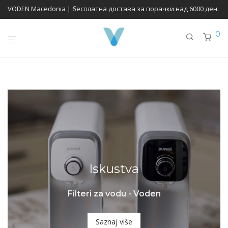
VODEN Macedonia | бесплатна достава за порачки над 6000 ден.
0
Iskustva
Filteri za vodu - Voden
Saznaj više