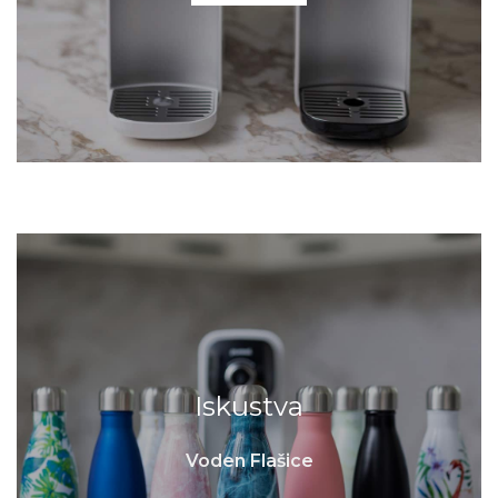
Iskustva
Voden Flašice