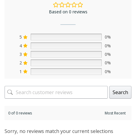
Based on 0 reviews
5
0%
4
0%
3
0%
2
0%
1
0%
Search
0 of 0 reviews
Sorry, no reviews match your current selections