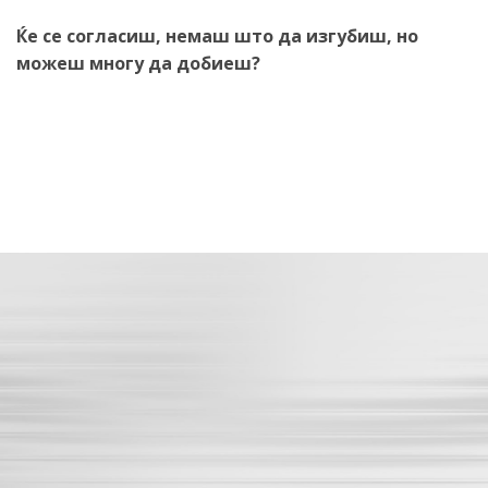
Ќе се согласиш, немаш што да изгубиш, но
можеш многу да добиеш?