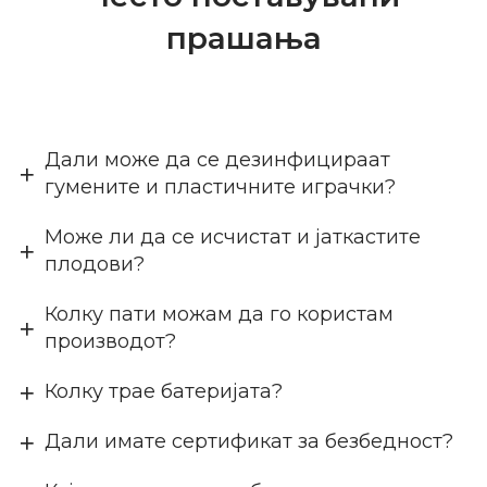
прашања
Дали може да се дезинфицираат
гумените и пластичните играчки?
Може ли да се исчистат и јаткастите
плодови?
Колку пати можам да го користам
производот?
Колку трае батеријата?
Дали имате сертификат за безбедност?