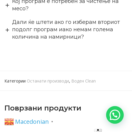
Кој програм е потребен за чистење на
месо?
Дали ќе штети ако го изберам вториот
подолг програм иако немам голема
количина на намирници?
Категории
Останати производи
,
Воден Clean
Поврзани продукти
Macedonian
▼