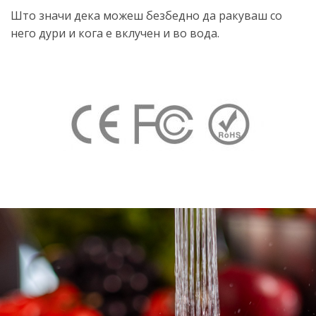
Што значи дека можеш безбедно да ракуваш со
него дури и кога е вклучен и во вода.