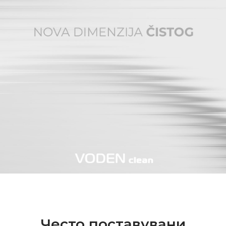
Често поставувани