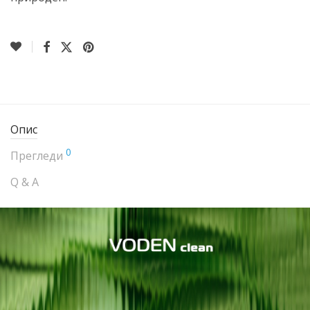
Опис
0
Прегледи
Q & A