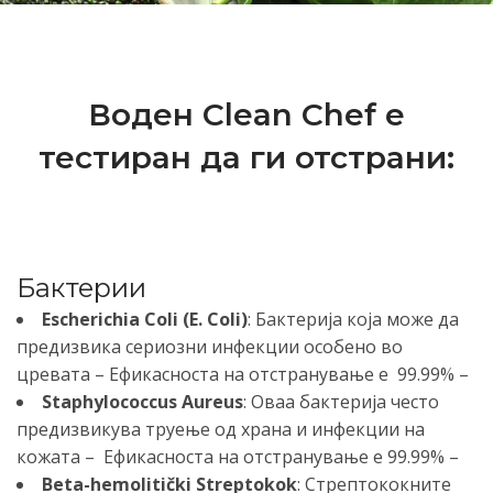
Воден Clean Chef е
тестиран да ги отстрани:
Бактерии
Escherichia Coli (E. Coli)
: Бактерија која може да
предизвика сериозни инфекции особено во
цревата – Ефикасноста на отстранување е 99.99% –
Staphylococcus Aureus
: Оваа бактерија често
предизвикува труење од храна и инфекции на
кожата – Ефикасноста на отстранување е 99.99% –
Beta-hemolitički Streptokok
: Стрептококните