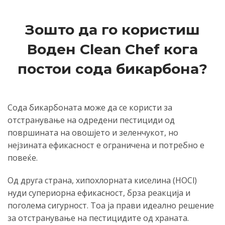
Зошто да го користиш
Воден Clean Chef кога
постои сода бикарбона?
Сода бикарбоната може да се користи за
отстранување на одредени пестициди од
површината на овошјето и зеленчукот, но
нејзината ефикасност е ограничена и потребно е
повеќе.
Од друга страна, хипохлорната киселина (HOCl)
нуди супериорна ефикасност, брза реакција и
поголема сигурност. Тоа ја прави идеално решение
за отстранување на пестицидите од храната.