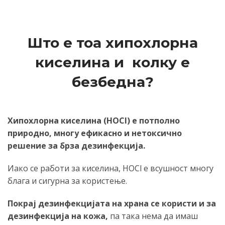
Што е тоа хипохлорна
киселина и колку е
безбедна?
Хипохлорна киселина (HOCl) е потполно
природно, многу ефикасно и нетоксично
решение за брза дезинфекција.
Иако се работи за киселина, HOCl е всушност многу
блага и сигурна за користење.
Покрај дезинфекцијата на храна се користи и за
дезинфекција на кожа,
па така нема да имаш