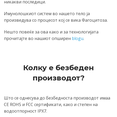
никакви последици.
Имунолошкиот систем во нашето тело ја
произведува со процесот кој се вика Фагоцитоза.
Нешто повеќе за ова како и за технологијата
прочитајте во нашиот опширен
blogu
.
Колку е безбеден
производот?
Што се однесува до безбедноста производот имаа
CE ROHS и FCC сертификати, како и степен на
водоотпорност IPX7.