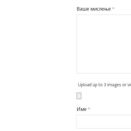
Ваше мислење
*
Upload up to 3 images or v
Име
*