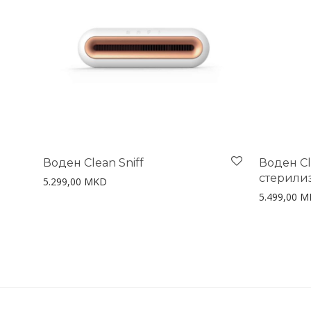
Воден Clean Sniff
Воден Cl
стерили
5.299,00
MKD
5.499,00
M