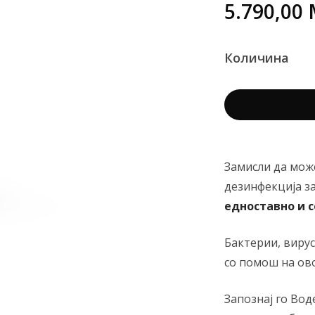
5.790,00
Количина
Замисли да мож
дезинфекција за
едноставно и 
Бактерии, вирус
со помош на ово
Запознај го Вод