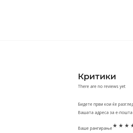
Критики
There are no reviews yet
Бидете први кои ќе разгле
Вашата адреса за е-пошта 
Ваше рангирање