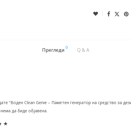
0
Прегледи
Q & A
дате “Воден Clean Genie – Паметен генератор на средство за дез
нема да биде објавена.