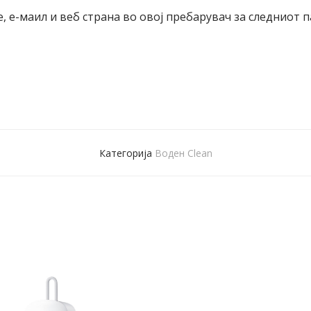
е, е-маил и веб страна во овој пребарувач за следниот 
Категорија
Воден Clean